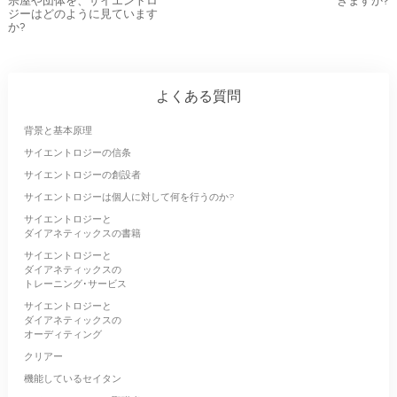
宗屋や団体を、サイエントロ
きますか?
ジーはどのように見ています
か?
よくある質問
背景と基本原理
サイエントロジーの信条
サイエントロジーの創設者
サイエントロジーは個人に対して何を行うのか?
サイエントロジーと
ダイアネティックスの書籍
サイエントロジーと
ダイアネティックスの
トレーニング･サービス
サイエントロジーと
ダイアネティックスの
オーディティング
クリアー
機能しているセイタン