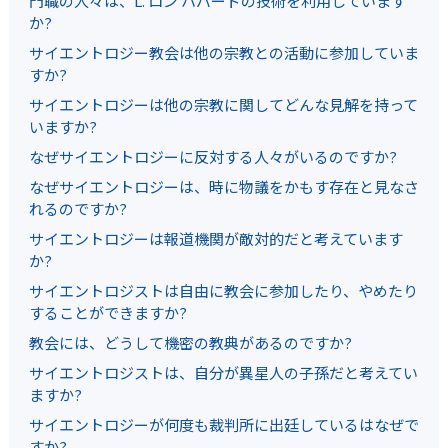
門職の人々は、L. ロン ハバードの技術を利用しています
か?
サイエントロジー教会は他の宗教との活動に参加していま
すか?
サイエントロジーは他の宗教に関してどんな見解を持って
いますか?
なぜサイエントロジーに反対する人々がいるのですか?
なぜサイエントロジーは、時に物議をかもす存在と見なさ
れるのですか?
サイエントロジーは報道機関が敵対的だと考えています
か?
サイエントロジストは自由に教会に参加したり、やめたり
することができますか?
教会には、どうして機密の教典があるのですか?
サイエントロジストは、自分が異星人の子孫だと考えてい
ますか?
サイエントロジーが何度も裁判所に出廷しているはなぜで
すか?