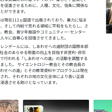
恵を促進させるために、人種、文化、信条に関係な
とができます。
は現在112ヵ国語で出版されており、暴力に悩ま
を、そして内紛で荒れる領域に平和をもたらし、さ
、教会、青少年施設やコミュニティー･センター
う人々に自尊心を回復させてきました。
グレンデールには、しあわせへの道財団の国際本部
社会のあらゆる側面の向上を目指す非営利･非宗
中で行われる「しあわせへの道」の活動を調整する
ました。 サイエントロジー教会とその教会員の
あわせへの道」とその教育資料やプログラムは現在
用され、それぞれの地の文化全体により高い正直
浸透させる助けとなっています。