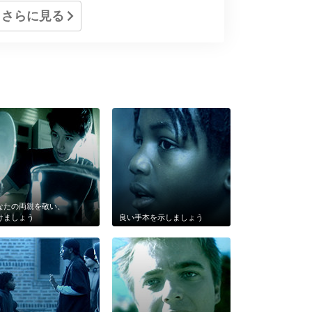
さらに見る
なたの両親を敬い、
けましょう
良い手本を示しましょう