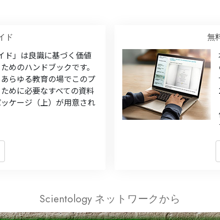
イド
無
イド」は良識に基づく価値
るためのハンドブックです。
、あらゆる教育の場でこのプ
るために必要なすべての資料
パッケージ（上）が用意され
Scientology ネットワークから