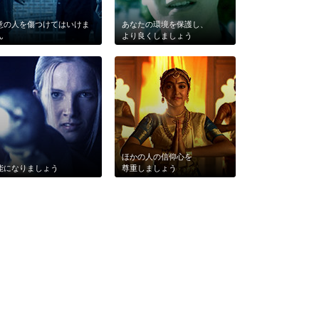
意の人を傷つけてはいけま
あなたの環境を保護し、
ん
より良くしましょう
ほかの人の信仰心を
能になりましょう
尊重しましょう