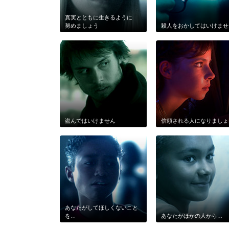
真実とともに生きるように
努めましょう
殺人をおかしてはいけませ
盗んではいけません
信頼される人になりましょ
あなたがしてほしくないこと
を…
あなたがほかの人から…