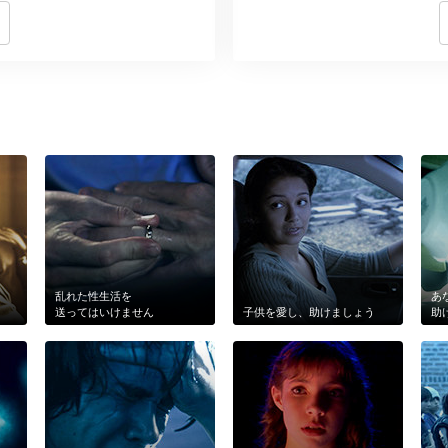
乱れた性生活を
あ
送ってはいけません
子供を愛し、助けましょう
助