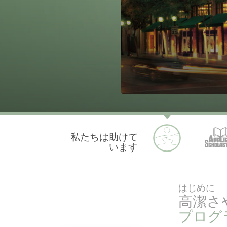
私たちは助けて
います
はじめに
高潔さ
プログ