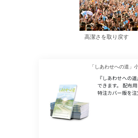
高潔さを取り戻す
「しあわせへの道」
『しあわせへの道
できます。 配布
特注カバー版を注