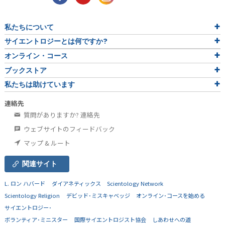
私たちについて
サイエントロジーとは
何ですか?
オンライン・コース
ブックストア
私たちは助けています
連絡先
質問がありますか? 連絡先
ウェブサイトのフィードバック
マップ & ルート
関連サイト
L. ロン ハバード
ダイアネティックス
Scientology Network
Scientology Religion
デビッド･ミスキャベッジ
オンライン･コースを始める
サイエントロジー･
ボランティア･ミニスター
国際サイエントロジスト協会
しあわせへの道