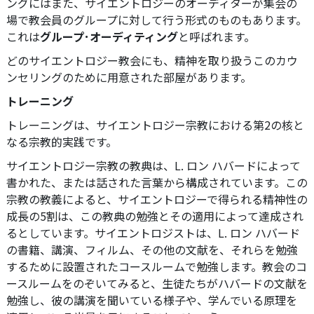
ングにはまた、サイエントロジーのオーディターが集会の
場で教会員のグループに対して行う形式のものもあります。
これは
グループ･オーディティング
と呼ばれます。
どのサイエントロジー教会にも、精神を取り扱うこのカウ
ンセリングのために用意された部屋があります。
トレーニング
トレーニングは、サイエントロジー宗教における第2の核と
なる宗教的実践です。
サイエントロジー宗教の教典は、L. ロン ハバードによって
書かれた、または話された言葉から構成されています。この
宗教の教義によると、サイエントロジーで得られる精神性の
成長の5割は、この教典の勉強とその適用によって達成され
るとしています。サイエントロジストは、L. ロン ハバード
の書籍、講演、フィルム、その他の文献を、それらを勉強
するために設置されたコースルームで勉強します。教会のコ
ースルームをのぞいてみると、生徒たちがハバードの文献を
勉強し、彼の講演を聞いている様子や、学んでいる原理を