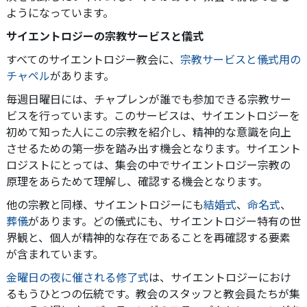
ようになっています。
サイエントロジーの宗教サービスと儀式
すべてのサイエントロジー教会に、
宗教サービスと儀式用の
チャペル
があります。
毎週日曜日には、チャプレンが誰でも参加できる宗教サー
ビスを行っています。このサービスは、サイエントロジーを
初めて知った人にこの宗教を紹介し、精神的な意識を向上
させるための第一歩を踏み出す機会となります。サイエント
ロジストにとっては、集会の中でサイエントロジー宗教の
原理をあらためて理解し、確認する機会となります。
他の宗教と同様、サイエントロジーにも
結婚式
、
命名式
、
葬儀
があります。どの儀式にも、サイエントロジー特有の世
界観と、個人が精神的な存在であることを再確認する要素
が含まれています。
金曜日の夜に催される修了式
は、サイエントロジーにおけ
るもうひとつの伝統です。教会のスタッフと教会員たちが集