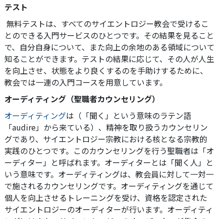
テスト
無料テストは、すべてのサイエントロジー教会で受けるこ
とのできる入門サービスのひとつです。その結果を見ること
で、自分自身について、また向上の余地のある領域について
知ることができます。テストの結果に応じて、その人が人生
を向上させ、状態をより良くするのを手助けするために、
教会では一連の入門コースを用意しています。
オーディティング（聖職者カウンセリング）
オーディティング
は（「聞く」という意味のラテン語
「audire」から来ている）、精神を取り扱うカウンセリン
グであり、サイエントロジー宗教における核となる宗教的
実践のひとつです。
このカウンセリングを行う聖職者は「オ
ーディター」と呼ばれます。オーディターとは「聞く人」と
いう意味です。
オーディティングは、教会員に対して一対一
で施されるカウンセリングです。オーディティングを通じて
個人を向上させるトレーニングを受け、資格を認定された
サイエントロジーのオーディターが行います。オーディティ