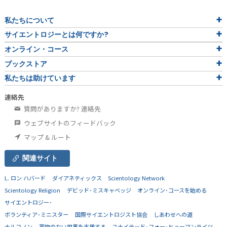
私たちについて
サイエントロジーとは
何ですか?
オンライン・コース
ブックストア
私たちは助けています
連絡先
質問がありますか? 連絡先
ウェブサイトのフィードバック
マップ & ルート
関連サイト
L. ロン ハバード
ダイアネティックス
Scientology Network
Scientology Religion
デビッド･ミスキャベッジ
オンライン･コースを始める
サイエントロジー･
ボランティア･ミニスター
国際サイエントロジスト協会
しあわせへの道
ナルコノン
薬物のない世界を支援する
ユナイテッド･フォー･ヒューマンライツ