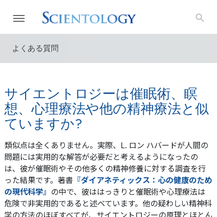
よくある質問
サイエントロジーは催眠術、瞑
想、心理療法や他の精神療法と似
ていますか?
類似点は全くありません。実際、L. ロン ハバードが人間の
問題には実用的な解答が必要だと考えるようになったの
は、彼が催眠術やその他多くの精神修養に対する調査を行
った結果です。著書
『ダイアネティックス：心の健康のため
の現代科学』
の中で、彼ははっきりと催眠術や心理療法は
危険で非実用的であると述べています。他の疑わしい精神科
学の方法のほぼすべてが、サイエントロジーの原理とほとん