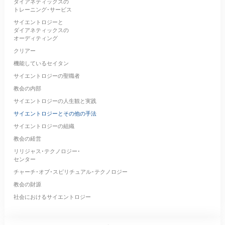
ダイアネティックスの
トレーニング･サービス
サイエントロジーと
ダイアネティックスの
オーディティング
クリアー
機能しているセイタン
サイエントロジーの聖職者
教会の内部
サイエントロジーの人生観と実践
サイエントロジーとその他の手法
サイエントロジーの組織
教会の経営
リリジャス･テクノロジー･
センター
チャーチ･オブ･スピリチュアル･テクノロジー
教会の財源
社会におけるサイエントロジー