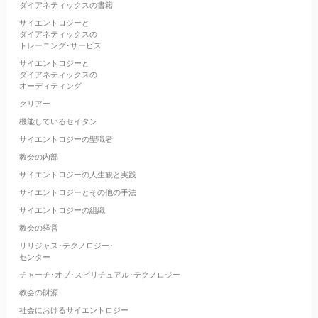
ダイアネティックスの書籍
サイエントロジーと
ダイアネティックスの
トレーニング･サービス
サイエントロジーと
ダイアネティックスの
オーディティング
クリアー
機能しているセイタン
サイエントロジーの聖職者
教会の内部
サイエントロジーの人生観と実践
サイエントロジーとその他の手法
サイエントロジーの組織
教会の経営
リリジャス･テクノロジー･
センター
チャーチ･オブ･スピリチュアル･テクノロジー
教会の財源
社会におけるサイエントロジー