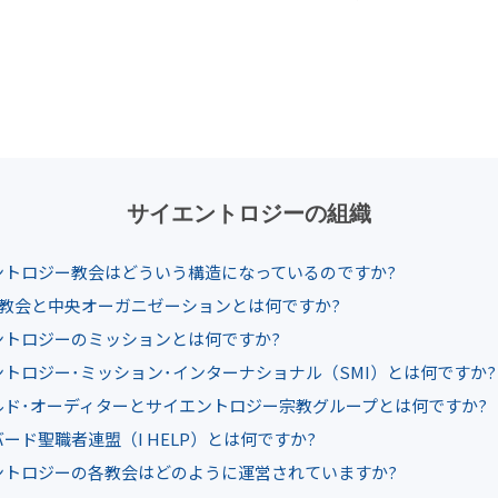
愛と憎しみ ―
サイエ
偉大さとは何か?
スタ
サイエントロジーの組織
ントロジー教会はどういう構造になっているのですか?
V教会と中央オーガニゼーションとは何ですか?
ントロジーのミッションとは何ですか?
トロジー･ミッション･インターナショナル（SMI）とは何ですか?
ルド･オーディターとサイエントロジー宗教グループとは何ですか?
ード聖職者連盟（I HELP）とは何ですか?
ントロジーの各教会はどのように運営されていますか?