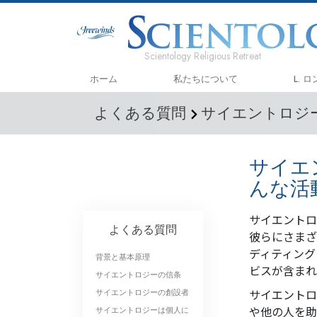
Scientology Religious Retreat
ホーム
私たちについて
L. 
よくある質問
サイエントロジ
サイエ
んな活
サイエントロ
よくある質問
彼らにさまざ
ディティング
背景と基本原理
ビスが含まれ
サイエントロジーの信条
サイエントロ
サイエントロジーの創設者
や他の人を助
サイエントロジーは個人に