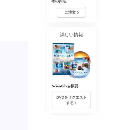
考の原理
ントロジー･ボランティア･ミニ
ー
ご注文
詳しい情報
Scientology概要
DVDをリクエスト
する