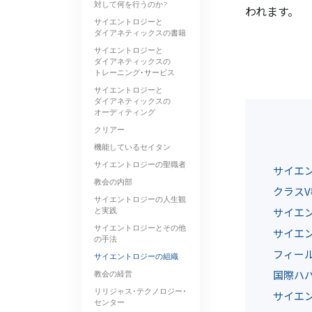
対して何を行うのか?
われます。
サイエントロジーと
ダイアネティックスの書籍
サイエントロジーと
ダイアネティックスの
トレーニング･サービス
サイエントロジーと
ダイアネティックスの
オーディティング
クリアー
機能しているセイタン
サイエントロジーの聖職者
サイエ
教会の内部
クラス
サイエントロジーの人生観
と実践
サイエ
サイエントロジーとその他
サイエン
の手法
フィー
サイエントロジーの組織
国際ハバ
教会の経営
リリジャス･テクノロジー･
サイエ
センター