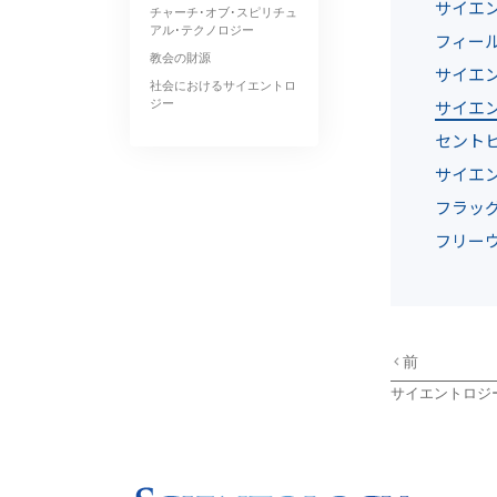
サイエ
チャーチ･オブ･スピリチュ
アル･テクノロジー
フィール
教会の財源
サイエ
社会におけるサイエントロ
ジー
サイエ
セント
サイエ
フラッ
フリー
前
サイエントロジ