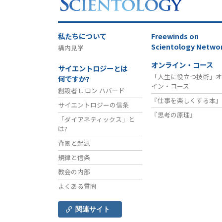
私たちについて
Freewinds
on
Scientology Netwo
構内見学
オンライン・コース
サイエントロジーとは
「人生に役立つ技術」オ
何ですか?
イン・コース
創設者 L. ロン ハバード
『仕事を楽しくする本』
サイエントロジーの信条
『思考の原理』
「ダイアネティックス」と
は?
背景と起源
規律と信条
教会の内部
よくある質問
関連サイト