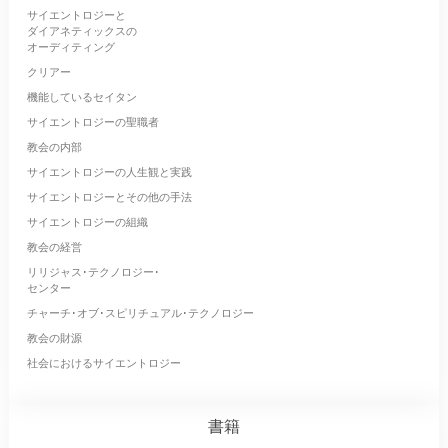
サイエントロジーと
ダイアネティックスの
オーディティング
クリアー
機能しているセイタン
サイエントロジーの聖職者
教会の内部
サイエントロジーの人生観と実践
サイエントロジーとその他の手法
サイエントロジーの組織
教会の経営
リリジャス･テクノロジー･
センター
チャーチ･オブ･スピリチュアル･テクノロジー
教会の財源
社会におけるサイエントロジー
書籍