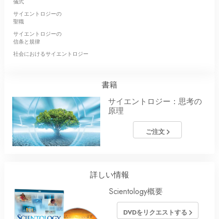
儀式
サイエントロジーの
聖職
サイエントロジーの
信条と規律
社会におけるサイエントロジー
書籍
サイエントロジー：思考の
原理
ご注文
詳しい情報
Scientology概要
DVDをリクエストする