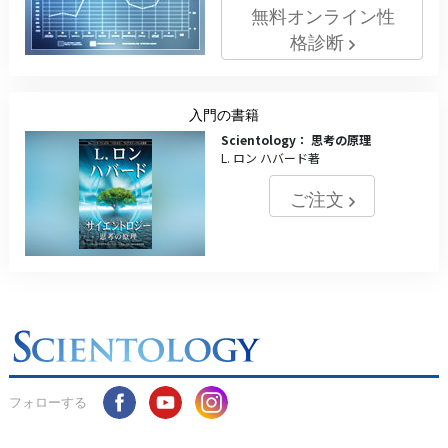
無料オンライン性
格診断
入門の書籍
Scientology： 思考の原理
L. ロン ハバード著
ご注文
フォローする