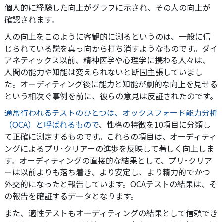
個人的に経験した向上がグラフに示され、その人の向上が
確認されます。
人の向上をこのように客観的に測るというのは、一般に信
じられている説を真っ向から打ち消すようなものです。ダイ
アネティックス以前、精神医学や心理学に携わる人々は、
人間の能力や知能は変えられないと断固主張していまし
た。オーディティング後に能力と知能が劇的な向上を見せる
という相次ぐ事例を前に、彼らの意見は反証されたのです。
通常行われるテストのひとつは、オックスフォード能力分析
（OCA）と呼ばれるもので
、性格の特徴を10項目に分類し
て正確に測定するものです。これらの項目は、オーディティ
ングによるプリ･クリアーの進歩を反映して著しく向上しま
す。オーディティングの直接的な結果として、プリ･クリア
ーは以前よりも落ち着き、より安定し、より精力的でかつ
外交的になったと報告しています。OCAテストの結果は、そ
の報告を確証するデータとなります。
また、適性テストもオーディティングの結果として信頼でき