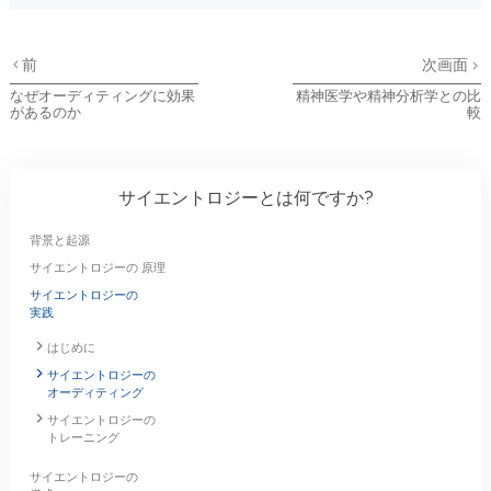
前
次画面
なぜオーディティングに効果
精神医学や精神分析学との比
があるのか
較
サイエントロジーとは
何ですか?
背景と起源
サイエントロジーの 原理
サイエントロジーの
実践
はじめに
サイエントロジーの
オーディティング
サイエントロジーの
トレーニング
サイエントロジーの