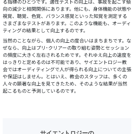
る指標のひとつです。適性テストの向上は、事故を起こす傾
向の減少と相関関係にあります。他にも、身体機能の状態や
視覚、聴覚、色覚、バランス感覚といった知覚を測定する
さまざまなテストがあります。このような機能も、オーディ
ティングの結果として向上するのです。
当然のことながら、個人の向上の度合いはまちまちです。な
ぜなら、向上はプリ･クリアーの取り組む姿勢とセッション
の頻度に大きく左右されるためです。それゆえ向上の速度を
はっきりと定めるのは不可能であり、サイエントロジー教
会ではオーディティングで人が得られる向上についての主張
や保証はしません。とはいえ、教会のスタッフは、多くの
人々の顕著な向上を見てきたため、そのような結果が当然
起こるものと予測しているのです。
サイエントロジーの