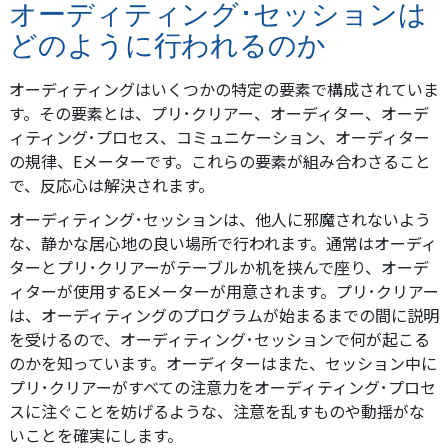
オーディティング･セッションは
どのように行われるのか
オーディティングはいくつかの特定の要素で構成されていま
す。その要素とは、プリ･クリアー、オーディター、オーデ
ィティング･プロセス、コミュニケーション、オーディター
の規律、Eメーターです。これらの要素が組み合わさること
で、反応心は解決されます。
オーディティング･セッションは、他人に邪魔されないよう
な、静かな居心地の良い場所で行われます。通常はオーディ
ターとプリ･クリアーがテーブルか机を挟んで座り、オーデ
ィターが使用するEメーターが用意されます。プリ･クリアー
は、オーディティングのプログラムが始まるまでの間に説明
を受けるので、オーディティング･セッションで何が起こる
のかを知っています。オーディターはまた、セッション中に
プリ･クリアーがすべての注意力をオーディティング･プロセ
スに注ぐことを妨げるような、注意を乱すものや動揺がな
いことを確実にします。