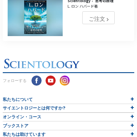
Scientology： 思考の原理
L. ロン ハバード著
ご注文
フォローする
私たちについて
サイエントロジーとは
何ですか?
オンライン・コース
ブックストア
私たちは助けています