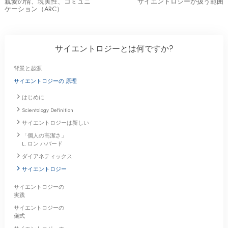
親愛の情、現実性、コミュニ
サイエントロジーが扱う範囲
ケーション（ARC）
サイエントロジーとは
何ですか?
背景と起源
サイエントロジーの 原理
はじめに
Scientology Definition
サイエントロジーは新しい
「個人の高潔さ」
L. ロン ハバード
ダイアネティックス
サイエントロジー
サイエントロジーの
実践
サイエントロジーの
儀式