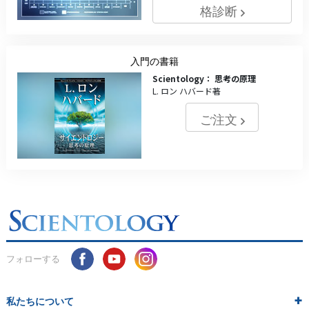
格診断
入門の書籍
Scientology： 思考の原理
L. ロン ハバード著
ご注文
フォローする
私たちについて