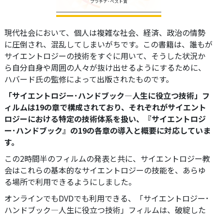
プラチナ･ベスト賞
現代社会において、個人は複雑な社会、経済、政治の情勢
に圧倒され、混乱してしまいがちです。この書籍は、誰もが
サイエントロジーの技術をすぐに用いて、そうした状況か
ら自分自身や周囲の人々が抜け出せるようにするために、
ハバード氏の監修によって出版されたものです。
「サイエントロジー･ハンドブック―人生に役立つ技術」フ
ィルムは19の章で構成されており、それぞれがサイエント
ロジーにおける特定の技術体系を扱い、『サイエントロジ
ー･ハンドブック』の19の各章の導入と概要に対応していま
す。
この2時間半のフィルムの発表と共に、サイエントロジー教
会はこれらの基本的なサイエントロジーの技能を、あらゆ
る場所で利用できるようにしました。
オンラインでもDVDでも利用できる、「サイエントロジー･
ハンドブック―人生に役立つ技術」フィルムは、破綻した