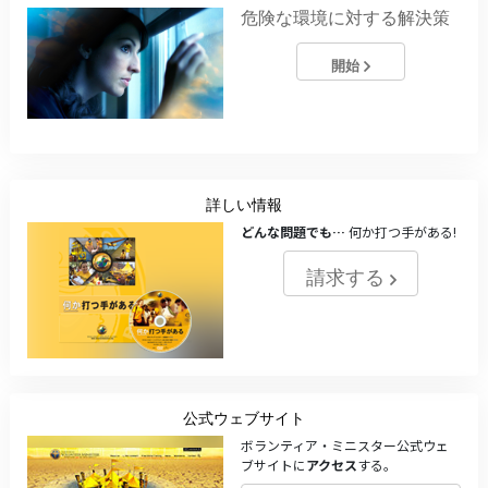
危険な環境に対する解決策
開始
詳しい情報
どんな問題でも…
何か打つ手がある!
請求する
公式ウェブサイト
ボランティア・ミニスター公式ウェ
ブサイトに
アクセス
する。