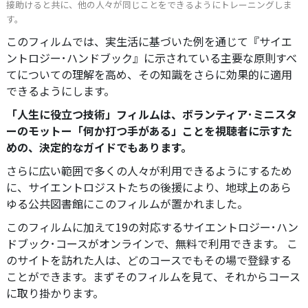
接助けると共に、他の人々が同じことをできるようにトレーニングしま
す。
このフィルムでは、実生活に基づいた例を通じて『サイエ
ントロジー･ハンドブック』に示されている主要な原則すべ
てについての理解を高め、その知識をさらに効果的に適用
できるようにします。
「人生に役立つ技術」フィルムは、ボランティア･ミニスタ
ーのモットー「何か打つ手がある」ことを視聴者に示すた
めの、決定的なガイドでもあります。
さらに広い範囲で多くの人々が利用できるようにするため
に、サイエントロジストたちの後援により、地球上のあら
ゆる公共図書館にこのフィルムが置かれました。
このフィルムに加えて19の対応するサイエントロジー･ハン
ドブック･コースがオンラインで、無料で利用できます。 こ
のサイトを訪れた人は、どのコースでもその場で登録する
ことができます。まずそのフィルムを見て、それからコース
に取り掛かります。