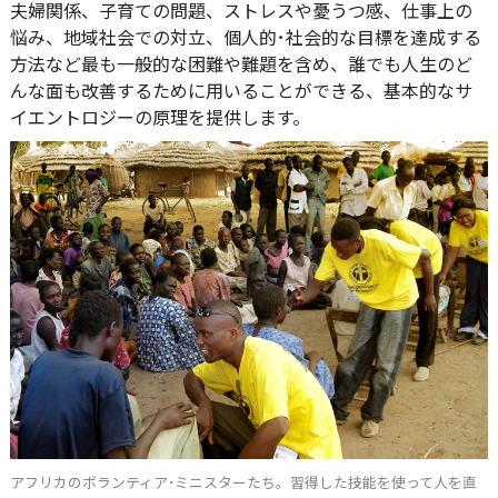
夫婦関係、子育ての問題、ストレスや憂うつ感、仕事上の
悩み、地域社会での対立、個人的･社会的な目標を達成する
方法など最も一般的な困難や難題を含め、誰でも人生のど
んな面も改善するために用いることができる、基本的なサ
イエントロジーの原理を提供します。
アフリカのボランティア･ミニスターたち。習得した技能を使って人を直