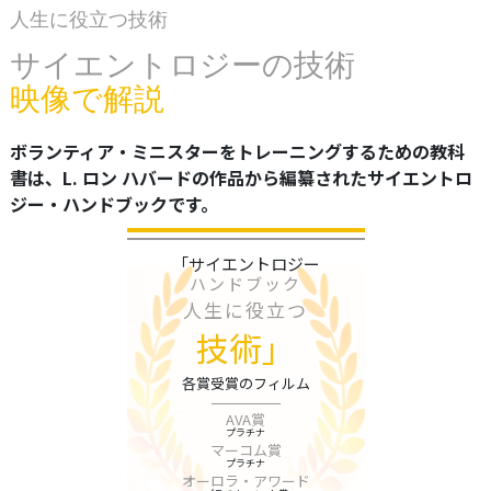
人生に役立つ技術
サイエントロジーの技術
映像で解説
ボランティア・ミニスターをトレーニングするための教科
書は、L. ロン ハバードの作品から編纂されたサイエントロ
ジー・ハンドブックです。
「サイエントロジー
ハンドブック
人生に役立つ
技術」
各賞受賞のフィルム
AVA賞
プラチナ
マーコム賞
プラチナ
オーロラ・アワード