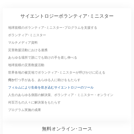
サイエントロジーボランティア･ミニスター
地球規模のボランティア･ミニスター･プログラムを支援する
ボランティア･ミニスター
マルチメディア資料
災害救援活動における連携
あらゆる場所で誰にでも助けの手を差し伸べる
地球規模の災害救援活動
世界各地の被災地でボランティア･ミニスターが呼びかけに応える
何か
打つ手がある、あらゆる人に助けをもたらす
フィルムにより生命を吹き込むサイエントロジーのツール
人生のあらゆる側面の解決策、ボランティア・ミニスター・オンライン
何百万もの人々に解決策をもたらす
プログラム実施の成果
無料オンライン･コース