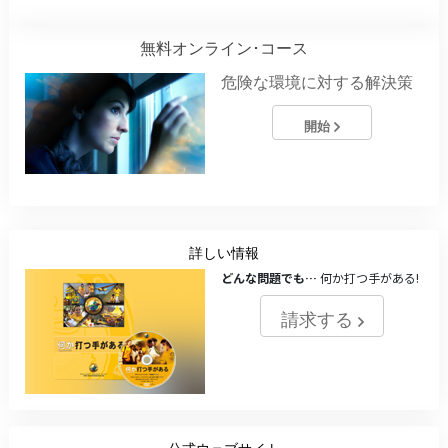
無料オンライン･コース
危険な環境に対する解決策
開始
詳しい情報
どんな問題でも…
何か打つ手がある!
請求する