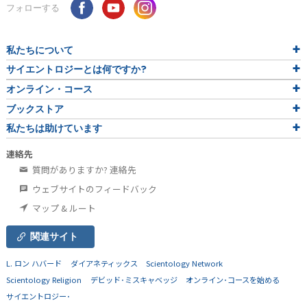
フォローする
私たちについて
サイエントロジーとは
何ですか?
オンライン・コース
ブックストア
私たちは助けています
連絡先
質問がありますか? 連絡先
ウェブサイトのフィードバック
マップ & ルート
関連サイト
L. ロン ハバード
ダイアネティックス
Scientology Network
Scientology Religion
デビッド･ミスキャベッジ
オンライン･コースを始める
サイエントロジー･