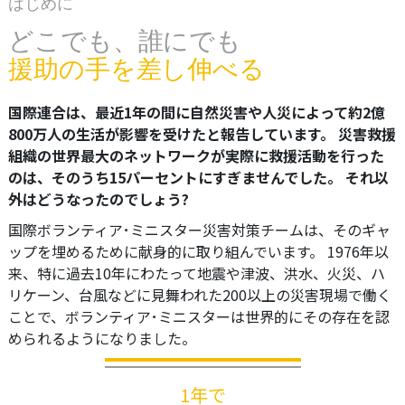
はじめに
どこでも、誰にでも
援助の手を差し伸べる
国際連合は、最近1年の間に自然災害や人災によって約2億
800万人の生活が影響を受けたと報告しています。 災害救援
組織の世界最大のネットワークが実際に救援活動を行った
のは、そのうち15パーセントにすぎませんでした。 それ以
外はどうなったのでしょう?
国際ボランティア･ミニスター災害対策チームは、そのギャ
ップを埋めるために献身的に取り組んでいます。 1976年以
来、特に過去10年にわたって地震や津波、洪水、火災、ハ
リケーン、台風などに見舞われた200以上の災害現場で働く
ことで、ボランティア･ミニスターは世界的にその存在を認
められるようになりました。
1年で