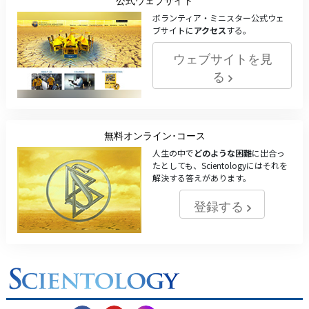
公式ウェブサイト
ボランティア・ミニスター公式ウェ
ブサイトに
アクセス
する。
ウェブサイトを見
る
無料オンライン･コース
人生の中で
どのような困難
に出合っ
たとしても、Scientologyにはそれを
解決する答えがあります。
登録する