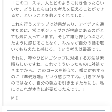
「このコースは、人とどのように付き合ったらい
いか、どうしたら自分の考えを伝えることができ
るか、ということを教えてくれました。
これを行うステップは効果があり、アイデアを通
すために、常にポジティブさが根底にあるのがと
ても気に入っています。 そして誰も押しつぶされ
たように感じることなく、みんなが自分の話を聴
いてもらえたと感じる、そいう考えは最高です。
それに、噂やひどいゴシップに対処する方法は素
晴らしいですね。これでそういったものに対処で
きますから。 このコースを終えて、噂に対処する
のに『準備万端』という感じですね。引き下がる
のではなく、自分の強さを引き出すためにも、私
にはこれが本当に必要だったんです。」
M.D.