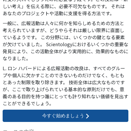
しい考え」を伝える際に、必要不可欠なものです。 それは
あなたのプロジェクトや活動に支援を得る方法です。
一般に、広報活動は人々に何かを知らしめるための方法と
考えられていますが、どうやらそれは厳しい限界に直面し
ているようです。 この分野には、いくつかの鍵となる要素
が欠けていました。 Scientologyにおけるいくつかの重要な
発見により、この活動全体がより実用的に、効果的なものに
なりました。
L. ロン ハバードによる広報活動の改良は、すべてのグルー
プや個人に欠かすことのできないものだけでなく、もとも
とあった制限を取り除きます。 技術全体は広大なものです
が、ここで取り上げられている基本的な原則だけでも、意
義のある目的を持つ誰にとっても計り知れない価値を見出す
ことができるでしょう。
今すぐ始めましょう