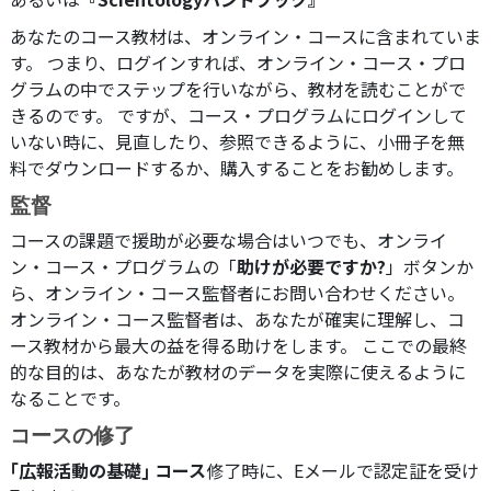
あなたのコース教材は、オンライン・コースに含まれていま
す。 つまり、ログインすれば、オンライン・コース・プロ
グラムの中でステップを行いながら、教材を読むことがで
きるのです。 ですが、コース・プログラムにログインして
いない時に、見直したり、参照できるように、小冊子を無
料でダウンロードするか、購入することをお勧めします。
監督
コースの課題で援助が必要な場合はいつでも、オンライ
ン・コース・プログラムの「
助けが必要ですか?
」ボタンか
ら、オンライン・コース監督者にお問い合わせください。
オンライン・コース監督者は、あなたが確実に理解し、コ
ース教材から最大の益を得る助けをします。 ここでの最終
的な目的は、あなたが教材のデータを実際に使えるように
なることです。
コースの修了
｢広報活動の基礎｣ コース
修了時に、
Eメールで
認定証を受け