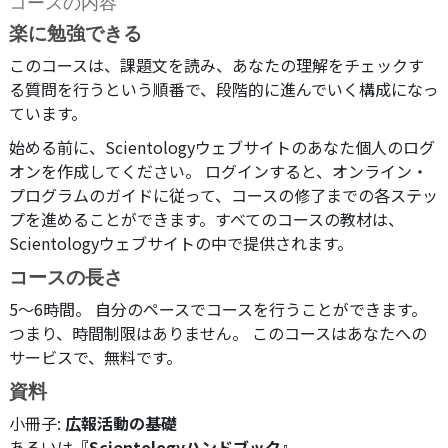
コースの内容
楽に勉強できる
このコースは、課題文を読み、あなたの理解をチェックす
る質問を行うという順番で、段階的に進んでいく構成になっ
ています。
始める前に、Scientologyウェブサイトのあなた個人のログ
オンを作成してください。 ログインすると、オンライン・
プログラムのガイドに従って、コースの修了までの各ステッ
プを進めることができます。すべてのコースの教材は、
Scientologyウェブサイトの中で提供されます。
コースの長さ
5～6時間。 自分のペースでコースを行うことができます。
つまり、時間制限はありません。 このコースはあなたへの
サービスで、無料です。
資料
小冊子:
広報活動の基礎
あるいは
『Scientologyハンドブック』