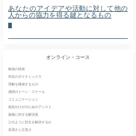
あなたのアイデアや活動に対して他の
人からの協力を得る鍵となるもの
オンライン・コース
勉強の技術
存在のダイナミックス
理解を構成するもの
感情のトーン・スケール
コミュニケーション
病気やけがのためのアシスト
薬物に対する解決策
どのように対立を解決するか
高潔さと正直さ