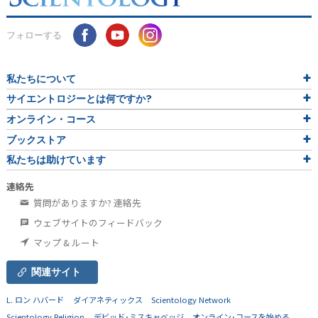
フォローする
私たちについて
サイエントロジーとは
何ですか?
オンライン・コース
ブックストア
私たちは助けています
連絡先
質問がありますか? 連絡先
ウェブサイトのフィードバック
マップ & ルート
関連サイト
L. ロン ハバード
ダイアネティックス
Scientology Network
Scientology Religion
デビッド･ミスキャベッジ
オンライン･コースを始める