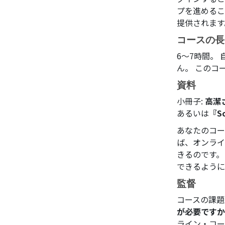
プを進めるこ
提供されます
コースの長
6～7時間。
ん。 このコ
資料
小冊子:
高潔
あるいは
『S
あなたのコー
ば、オンライ
きるのです。
できるように
監督
コースの課題
が必要ですか
ライン・コー