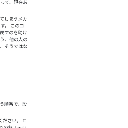
よって、現在あ
てしまうメカ
す。 このコ
戻すのを助け
もう、他の人の
。 そうではな
う順番で、段
ください。 ロ
での各ステッ