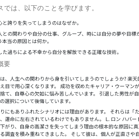
スでは、以下のことを学びます。
心と誇りを失ってしまうのはなぜか。
人との関わりや自分の仕事、グループ、時には自分の夢や目標
う本当の原因とは何か。
した過ちによる不幸から自分を解放できる正確な技術。
概要
は、人生への関わりから身を引いてしまうのでしょうか? 楽天
え目で用心深くなります。 成功を収めたキャリア・ウーマン
捨て、自尊心の欠如に悩み苦しんでいます。 引退した男性が
の選択について後悔しています。
りにもありふれたシナリオには理由があります。 それらは「
、運命に左右されているわけでもありません。 L. ロン ハバー
下がり、自身の高潔さを失ってしまう理由の根本的な原因に真
る調査を積み重ねてきました。 そして彼は、個人が正直さや