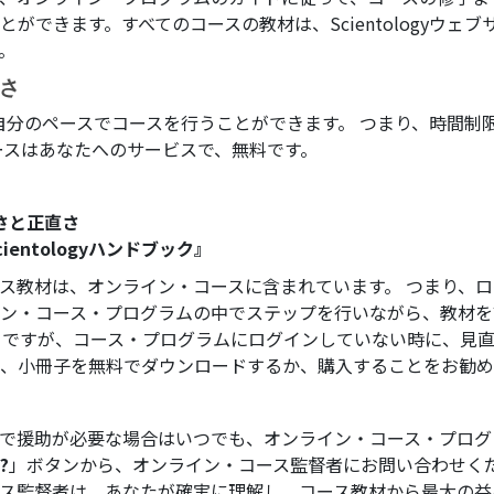
とができます。すべてのコースの教材は、Scientologyウェ
。
さ
 自分のペースでコースを行うことができます。 つまり、時間制
ースはあなたへのサービスで、無料です。
さと正直さ
cientologyハンドブック』
ス教材は、オンライン・コースに含まれています。 つまり、
ン・コース・プログラムの中でステップを行いながら、教材を
 ですが、コース・プログラムにログインしていない時に、見
、小冊子を無料でダウンロードするか、購入することをお勧め
で援助が必要な場合はいつでも、オンライン・コース・プログ
?
」ボタンから、オンライン・コース監督者にお問い合わせくだ
ス監督者は、あなたが確実に理解し、コース教材から最大の益