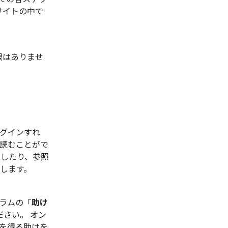
ブサイトの中で
限はありませ
ログインすれ
読むことがで
直したり、参照
します。
ラムの「
助け
さい。 オン
を得る助けを