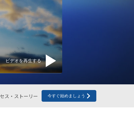
ントロジー･ボランティア･ミニ
ー
ビデオを再生する
セス・ストーリー
今すぐ始めましょう