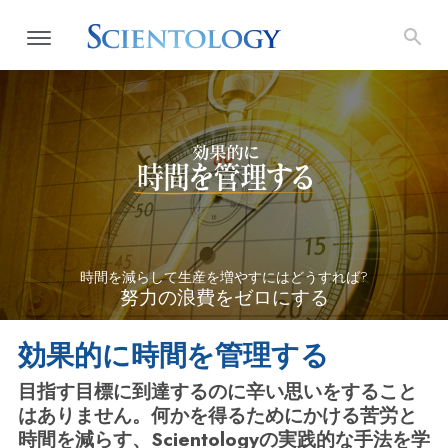
時間を減らして生産を増やすにはどうすれば?
努力の浪費をゼロにする
効果的に時間を管理する
目指す目標に到達するのに辛い思いをすること
はありません。何かを得るためにかける苦労と
時間を減らす、Scientologyの実践的な手法を学